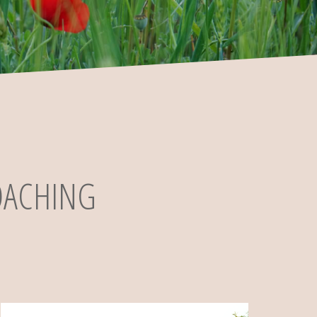
OACHING