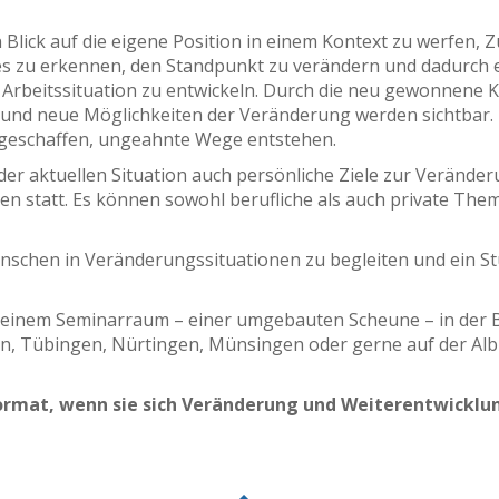
 Blick auf die eigene Position in einem Kontext zu werfen
s zu erkennen, den Standpunkt zu verändern und dadurch e
Arbeitssituation zu entwickeln. Durch die neu gewonnene Kl
 und neue Möglichkeiten der Veränderung werden sichtbar.
geschaffen, ungeahnte Wege entstehen.
r aktuellen Situation auch persönliche Ziele zur Veränder
en statt. Es können sowohl berufliche als auch private The
schen in Veränderungssituationen zu begleiten und ein St
meinem Seminarraum – einer umgebauten Scheune – in der Bac
en, Tübingen, Nürtingen, Münsingen oder gerne auf der Alb 
ormat, wenn sie sich Veränderung und Weiterentwicklun