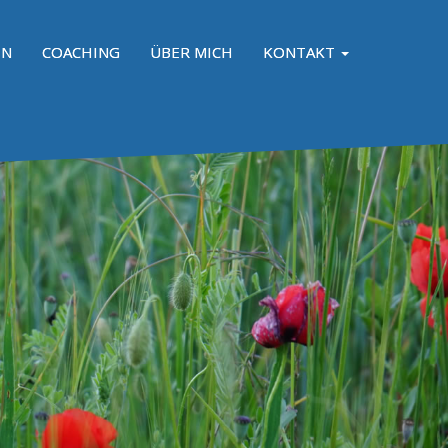
ON
COACHING
ÜBER MICH
KONTAKT