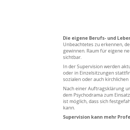
Die eigene Berufs- und Lebe
Unbeachtetes zu erkennen, den
gewinnen. Raum für eigene ne
sichtbar.
In der Supervision werden akt
oder in Einzelsitzungen statt
sozialen oder auch kirchlichen 
Nach einer Auftragsklärung u
dem Psychodrama zum Einsatz 
ist möglich, dass sich festgef
kann.
Supervision kann mehr Profess