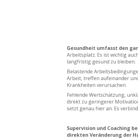
Gesundheit umfasst den gan
Arbeitsplatz. Es ist wichtig au
langfristig gesund zu bleiben.
Belastende Arbeitsbedingunge
Arbeit, treffen aufeinander u
Krankheiten verursachen.
Fehlende Wertschätzung, unkla
direkt zu geringerer Motivati
setzt genau hier an. Es verbin
Supervision und Coaching be
direkten Veränderung der H