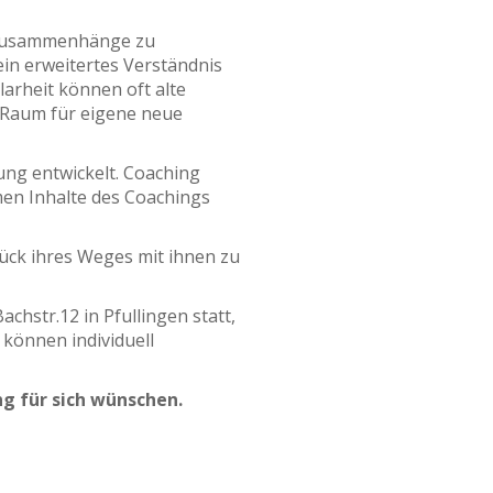
, Zusammenhänge zu
in erweitertes Verständnis
arheit können oft alte
 Raum für eigene neue
ung entwickelt. Coaching
men Inhalte des Coachings
ück ihres Weges mit ihnen zu
hstr.12 in Pfullingen statt,
können individuell
g für sich wünschen.