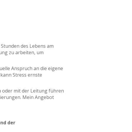
e Stunden des Lebens am
zung zu arbeiten, um
elle Anspruch an die eigene
 kann Stress ernste
 oder mit der Leitung führen
onierungen. Mein Angebot
und der