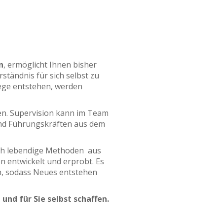
n
, ermöglicht Ihnen bisher
tändnis für sich selbst zu
ege entstehen, werden
hen. Supervision kann im Team
 und Führungskräften aus dem
uch lebendige Methoden aus
 entwickelt und erprobt. Es
en, sodass Neues entstehen
und für Sie selbst schaffen.