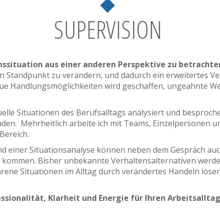
SUPERVISION
nssituation aus einer anderen Perspektive zu betrachte
 Standpunkt zu verändern, und dadurch ein erweitertes Vers
ue Handlungsmöglichkeiten wird geschaffen, ungeahnte W
uelle Situationen des Berufsalltags analysiert und besproc
finden. Mehrheitlich arbeite ich mit Teams, Einzelpersonen
Bereich.
nd einer Situationsanalyse können neben dem Gespräch a
kommen. Bisher unbekannte Verhaltensalternativen werden
ahrene Situationen im Alltag durch verändertes Handeln lös
ionalität, Klarheit und Energie für Ihren Arbeitsalltag 