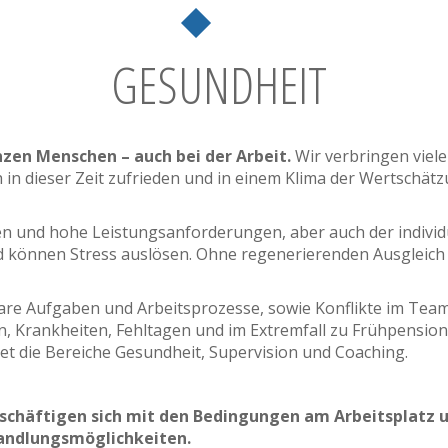
GESUNDHEIT
zen Menschen – auch bei der Arbeit.
Wir verbringen viel
ch in dieser Zeit zufrieden und in einem Klima der Wertschät
n und hohe Leistungsanforderungen, aber auch der individu
nd können Stress auslösen. Ohne regenerierenden Ausgleich
re Aufgaben und Arbeitsprozesse, sowie Konflikte im Team
on, Krankheiten, Fehltagen und im Extremfall zu Frühpensi
det die Bereiche Gesundheit, Supervision und Coaching.
schäftigen sich mit den Bedingungen am Arbeitsplatz 
andlungsmöglichkeiten.