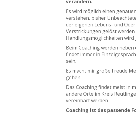
verändern.
Es wird möglich einen genauen
verstehen, bisher Unbeachtete
der eigenen Lebens- und Oder 
Verstrickungen gelöst werden
Handlungsmöglichkeiten wird 
Beim Coaching werden neben de
findet immer in Einzelgespräch
sein.
Es macht mir große Freude Men
gehen.
Das Coaching findet meist in 
andere Orte im Kreis Reutling
vereinbart werden.
Coaching ist das passende F