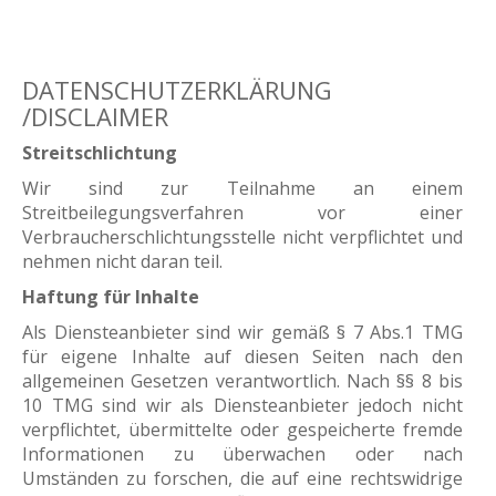
DATENSCHUTZERKLÄRUNG
/DISCLAIMER
Streitschlichtung
Wir sind zur Teilnahme an einem
Streitbeilegungsverfahren vor einer
Verbraucherschlichtungsstelle nicht verpflichtet und
nehmen nicht daran teil.
Haftung für Inhalte
Als Diensteanbieter sind wir gemäß § 7 Abs.1 TMG
für eigene Inhalte auf diesen Seiten nach den
allgemeinen Gesetzen verantwortlich. Nach §§ 8 bis
10 TMG sind wir als Diensteanbieter jedoch nicht
verpflichtet, übermittelte oder gespeicherte fremde
Informationen zu überwachen oder nach
Umständen zu forschen, die auf eine rechtswidrige