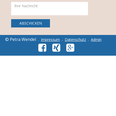
© Petra Wendel .
.
.
Impressum
Datenschutz
Admin